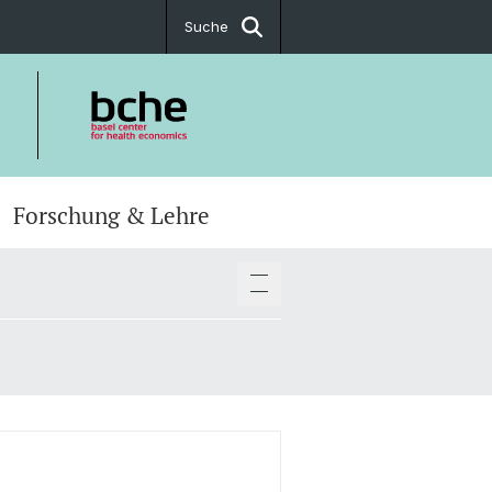
Suche
Forschung & Lehre
ftsstelle
 TPH