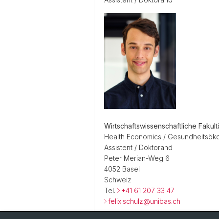
Wirtschaftswissenschaftliche Fakul
Health Economics / Gesundheitsök
Assistent / Doktorand
Peter Merian-Weg 6
4052 Basel
Schweiz
Tel.
+41 61 207 33 47
felix.schulz@unibas.ch