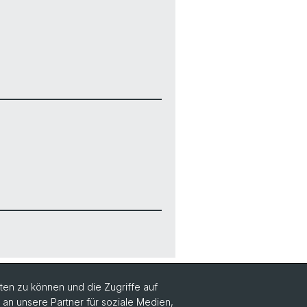
en zu können und die Zugriffe auf
n unsere Partner für soziale Medien,