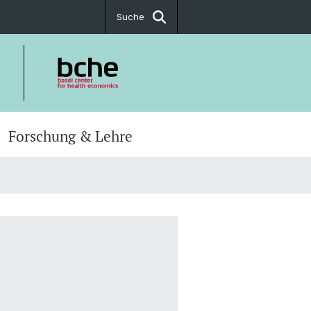
Suche
Forschung & Lehre
ftsstelle
 TPH